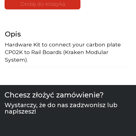
Plate to
Dodaj do koszyka
Rail Board
Opis
Hardware Kit to connect your carbon plate
CP02K to Rail Boards (Kraken Modular
System).
Chcesz złożyć zamówienie?
Wystarczy, że do nas zadzwonisz lub
napiszesz!