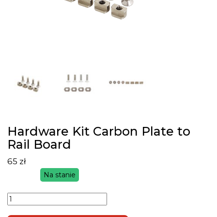
Hardware Kit Carbon Plate to
Rail Board
65
zł
Na stanie
ilość
Hardware
Kit Carbon