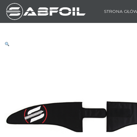
STRONA GŁÓ