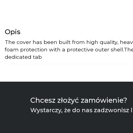
Opis
The cover has been built from high quality, heav
foam protection with a protective outer shell.The
dedicated tab
Chcesz złożyć zamówienie?
Wystarczy, że do nas zadzwonisz l