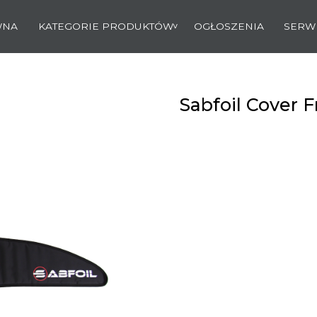
WNA
KATEGORIE PRODUKTÓW
OGŁOSZENIA
SERW
Sabfoil Cover F