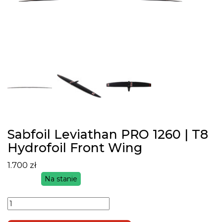
Sabfoil Leviathan PRO 1260 | T8
Hydrofoil Front Wing
1.700
zł
Na stanie
ilość
Sabfoil
Leviathan