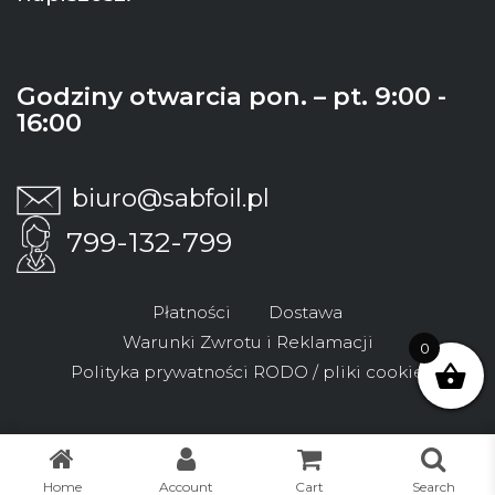
Godziny otwarcia pon. – pt. 9:00 -
16:00
biuro@sabfoil.pl
799-132-799
Płatności
Dostawa
Warunki Zwrotu i Reklamacji
0
Polityka prywatności RODO / pliki cookie
Home
Account
Cart
Search