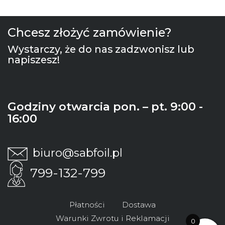
Chcesz złożyć zamówienie?
Wystarczy, że do nas zadzwonisz lub
napiszesz!
Godziny otwarcia pon. – pt. 9:00 -
16:00
biuro@sabfoil.pl
799-132-799
Płatności
Dostawa
Warunki Zwrotu i Reklamacji
0