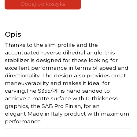
355 |
Dodaj do koszyka
Hydrofoil
Stabilizer
Opis
Thanks to the slim profile and the
accentuated reverse dihedral angle, this
stabilizer is designed for those looking for
excellent performance in terms of speed and
directionality. The design also provides great
maneuverability and makes it ideal for
carving.The S355/PF is hand sanded to
achieve a matte surface with 0-thickness
graphics, the SAB Pro Finish, for an
elegant Made in Italy product with maximum
performance.